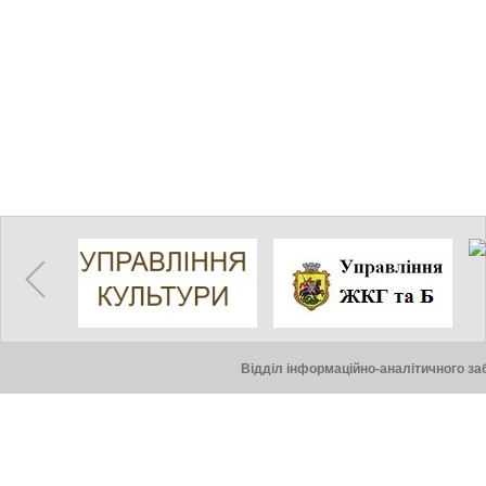
Відділ інформаційно-аналітичного заб