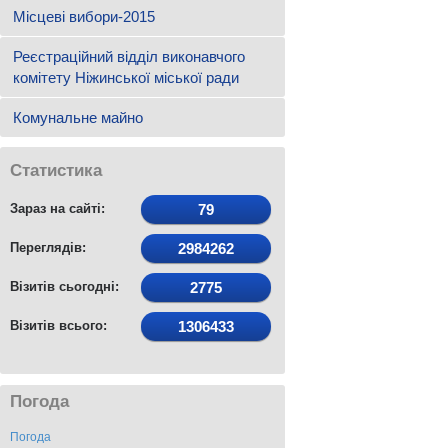
Місцеві вибори-2015
Реєстраційний відділ виконавчого
комітету Ніжинської міської ради
Комунальне майно
Статистика
Зараз на сайті:
79
Переглядів:
2984262
Візитів сьогодні:
2775
Візитів всього:
1306433
Погода
Погода