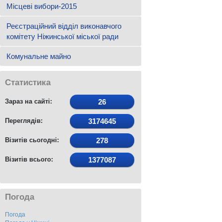
Місцеві вибори-2015
Реєстраційний відділ виконавчого
комітету Ніжинської міської ради
Комунальне майно
Статистика
Зараз на сайті:
26
Переглядів:
3174645
Візитів сьогодні:
278
Візитів всього:
1377087
Погода
Погода