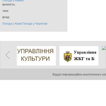
Погода у
Ніжині
вологість:
тиск:
вітер:
Погода у Києві
Погода у Чернігові
Відділ інформаційно-аналітичного заб