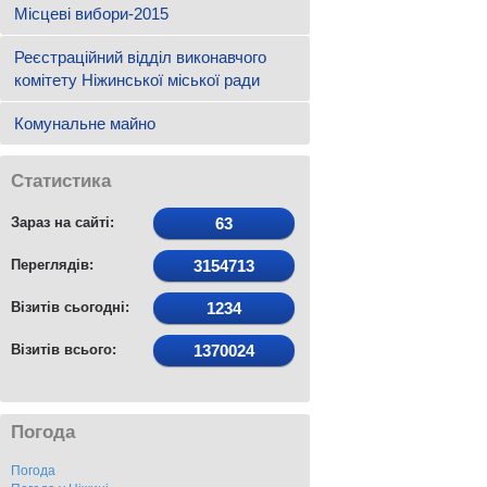
Місцеві вибори-2015
Реєстраційний відділ виконавчого
комітету Ніжинської міської ради
Комунальне майно
Статистика
Зараз на сайті:
63
Переглядів:
3154713
Візитів сьогодні:
1234
Візитів всього:
1370024
Погода
Погода