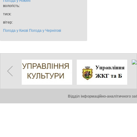
Погода у
Ніжині
вологість:
тиск:
вітер:
Погода у Києві
Погода у Чернігові
Відділ інформаційно-аналітичного заб