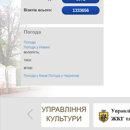
Візитів всього:
1333656
Погода
Погода
Погода у
Ніжині
вологість:
тиск:
вітер:
Погода у Києві
Погода у Чернігові