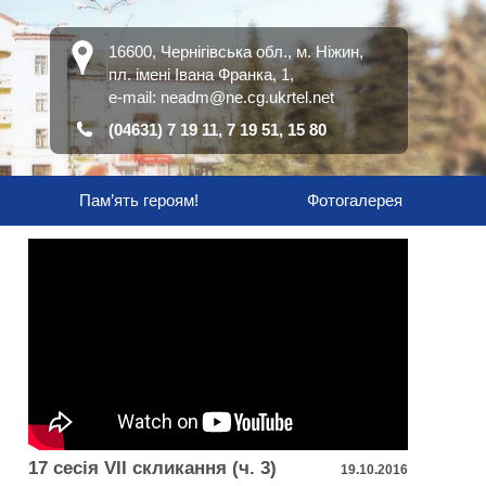
16600, Чернігівська обл., м. Ніжин,
пл. імені Івана Франка, 1,
е-mail:
neadm@ne.cg.ukrtel.net
(04631) 7 19 11, 7 19 51, 15 80
Пам’ять героям!
Фотогалерея
17 сесія VІІ скликання (ч. 3)
19.10.2016