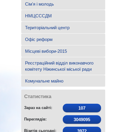
Сім'я і молодь
НМЦСССДМ
Територіальний центр
Офіс реформ
Місцеві вибори-2015
Реєстраційний відділ виконавчого
комітету Ніжинської міської ради
Комунальне майно
Статистика
Зараз на сайті:
107
Переглядів:
3049095
Візитів сьогодні:
3972