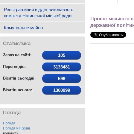
Реєстраційний відділ виконавчого
комітету Ніжинської міської ради
Проект міського п
державної політик
Комунальне майно
Статистика
Зараз на сайті:
105
Переглядів:
3133481
Візитів сьогодні:
598
Візитів всього:
1360999
Погода
Погода
Погода у
Ніжині
вологість: