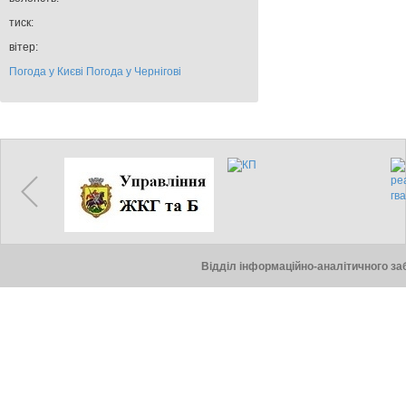
тиск:
вітер:
Погода у Києві
Погода у Чернігові
Відділ інформаційно-аналітичного заб