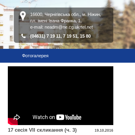
16600, Чернігівська обл., м. Ніжин,
пл. імені Івана Франка, 1,
е-mail:
neadm@ne.cg.ukrtel.net
(04631) 7 19 11, 7 19 51, 15 80
Фотогалерея
17 сесія VІІ скликання (ч. 3)
19.10.2016