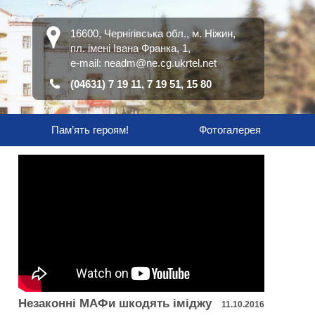
16600, Чернігівська обл., м. Ніжин,
пл. імені Івана Франка, 1,
е-mail:
neadm@ne.cg.ukrtel.net
(04631) 7 19 11, 7 19 51, 15 80
Пам’ять героям!
Фотогалерея
Незаконні МАФи шкодять іміджу
11.10.2016