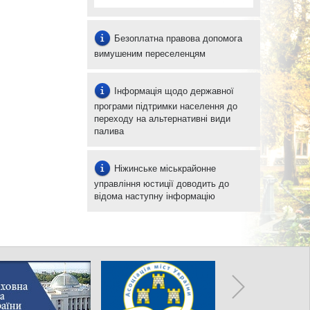
Безоплатна правова допомога
вимушеним переселенцям
Інформація щодо державної
програми підтримки населення до
переходу на альтернативні види
палива
Ніжинське міськрайонне
управління юстиції доводить до
відома наступну інформацію