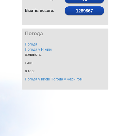
Візитів всього:
1289867
Погода
Погода
Погода у
Ніжині
вологість:
тиск:
вітер:
Погода у Києві
Погода у Чернігові