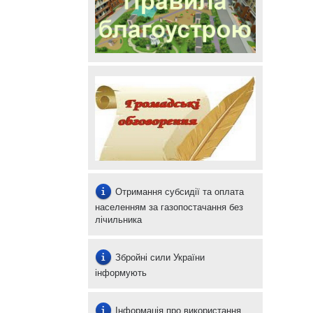
Отримання субсидії та оплата
населенням за газопостачання без
лічильника
Збройні сили України
інформують
Інформація про використання