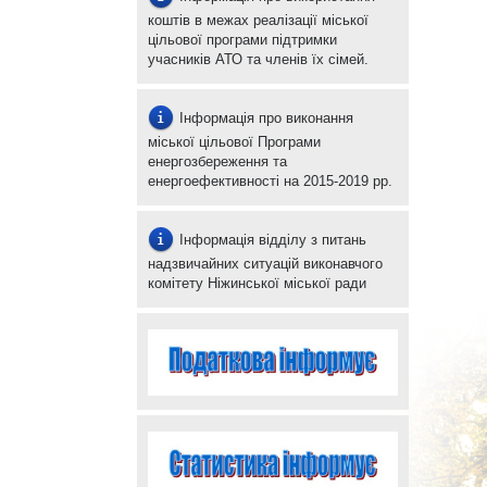
коштів в межах реалізації міської
цільової програми підтримки
учасників АТО та членів їх сімей.
Інформація про виконання
міської цільової Програми
енергозбереження та
енергоефективності на 2015-2019 рр.
Інформація відділу з питань
надзвичайних ситуацій виконавчого
комітету Ніжинської міської ради