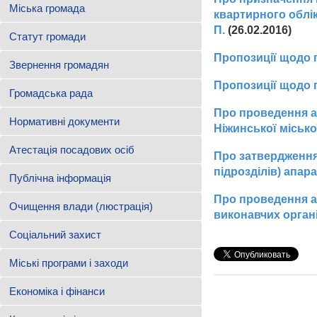
Міська громада
квартирного облік
П.
(26.02.2016)
Статут громади
Пропозиції щодо 
Звернення громадян
Пропозиції щодо п
Громадська рада
Про проведення а
Нормативні документи
Ніжинської місько
Атестація посадових осіб
Про затвердження
підрозділів) апар
Публічна інформація
Про проведення ат
Очищення влади (люстрація)
виконавчих органі
Соціальний захист
Міські програми і заходи
Економіка і фінанси