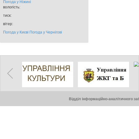
Погода у
Ніжині
вологість:
тиск:
вітер:
Погода у Києві
Погода у Чернігові
Відділ інформаційно-аналітичного заб