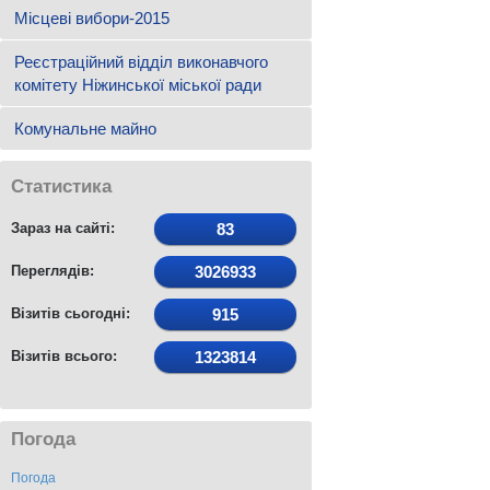
Місцеві вибори-2015
Реєстраційний відділ виконавчого
комітету Ніжинської міської ради
Комунальне майно
Статистика
Зараз на сайті:
83
Переглядів:
3026933
Візитів сьогодні:
915
Візитів всього:
1323814
Погода
Погода