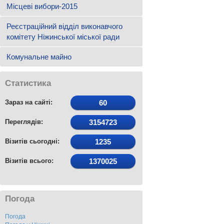
Місцеві вибори-2015
Реєстраційний відділ виконавчого
комітету Ніжинської міської ради
Комунальне майно
Статистика
Зараз на сайті:
60
Переглядів:
3154723
Візитів сьогодні:
1235
Візитів всього:
1370025
Погода
Погода