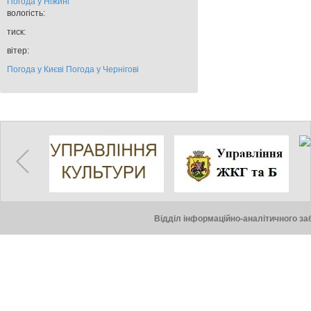
Погода у
Ніжині
вологість:
тиск:
вітер:
Погода у Києві
Погода у Чернігові
Відділ інформаційно-аналітичного заб