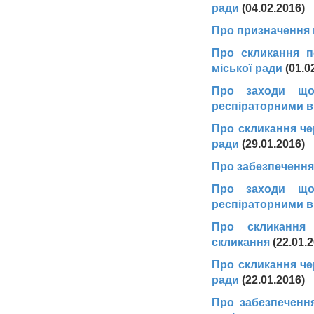
ради
(04.02.2016)
Про призначення 
Про скликання п
міської ради
(01.0
Про заходи що
респіраторними в
Про скликання че
ради
(29.01.2016)
Про забезпечення 
Про заходи що
респіраторними в
Про скликання 
скликання
(22.01.
Про скликання че
ради
(22.01.2016)
Про забезпеченн