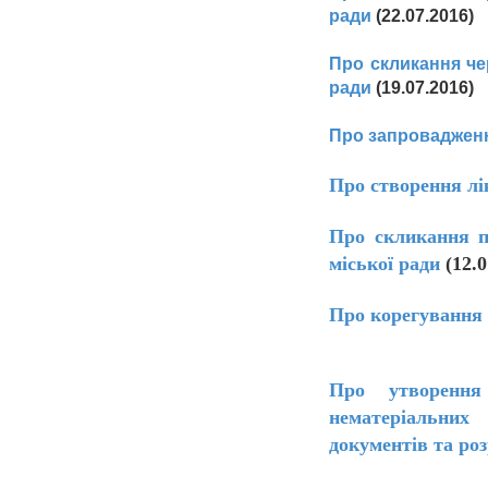
ради
(22.07.2016)
Про скликання че
ради
(19.07.2016)
Про запроваджен
Про створення лік
Про скликання п
міської ради
(12.
Про корегування 
Про утворення 
нематеріальних
документів та ро