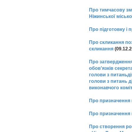
Про тимчасову зм
Ніжинської місько
Про підготовку і 
Про скликання поз
скликання
(09.12.2
Про затвердження
обов'язків секрет
голови з питаньді
голови з питань д
виконавчого коміт
Про призначення 
Про призначення 
Про створення ро