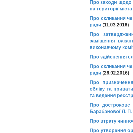
Про заходи щодо 
на території міста
Про скликання че
ради
(11.03.2016)
Про затвердженн
заміщення вакан
виконавчому коміт
Про здійснення е
Про скликання че
ради
(26.02.2016)
Про призначення
обліку та привати
та ведення реєстр
Про дострокове 
Барабанової Л. П.
Про втрату чинно
Про утворення орг