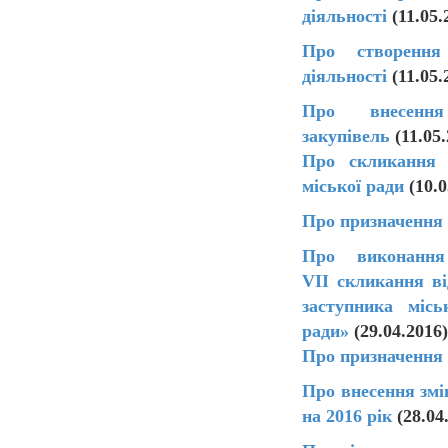
діяльності
(11.05.
Про створення 
діяльності
(11.05.
Про внесенн
закупівель
(11.05.
Про скликання ч
міської ради
(10.0
Про призначення 
Про виконання
VІІ скликання в
заступника місь
ради»
(29.04.2016)
Про призначення 
Про внесення змі
на 2016 рік
(28.04