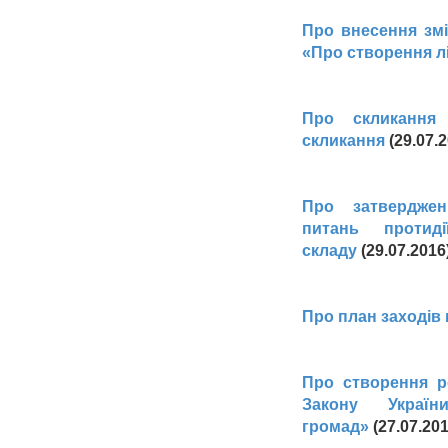
Про внесення змі
«Про створення лі
Про скликання 
скликання
(29.07
Про затвердже
питань протид
складу
(29.07.201
Про план заходів
Про створення р
Закону Україн
громад»
(27.07.20