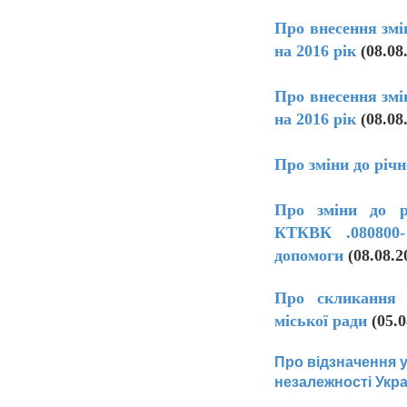
Про внесення змі
на 2016 рік
(08.08
Про внесення змі
на 2016 рік
(08.08
Про зміни до річн
Про зміни до рі
КТКВК .080800-
допомоги
(08.08.
Про скликання ч
міської ради
(05.0
Про відзначення у
незалежності Укр