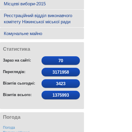
Місцеві вибори-2015
Реєстраційний відділ виконавчого
комітету Ніжинської міської ради
Комунальне майно
Статистика
Зараз на сайті:
70
Переглядів:
3171958
Візитів сьогодні:
3423
Візитів всього:
1375993
Погода
Погода