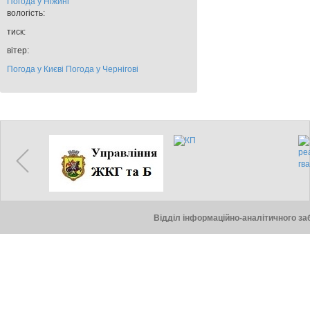
Погода у
Ніжині
вологість:
тиск:
вітер:
Погода у Києві
Погода у Чернігові
Відділ інформаційно-аналітичного заб