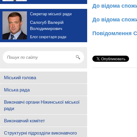
До відома спож
Секретар міської ради
До відома спожи
Салогуб Валерій
Володимирович
Повідомлення С
Блог секретаря ради
Міський голова
Міська рада
Виконавчі органи Ніжинської міської
ради
Виконавчий комітет
Структурні підрозділи виконавчого